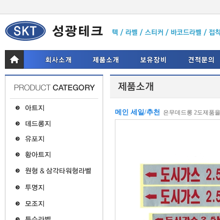
메인 세일/추천
은무데드롱 2도제품을