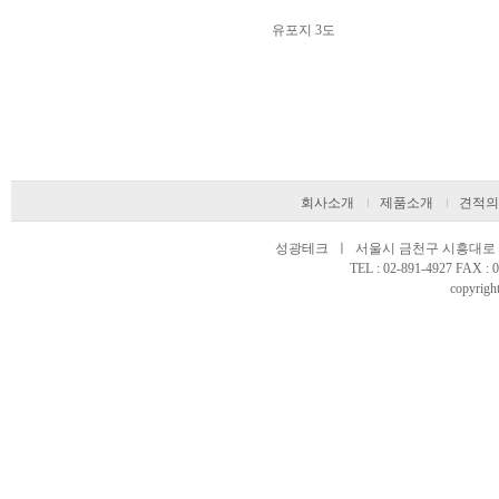
유포지 3도
회사소개
제품소개
견적의
성광테크 ㅣ 서울시 금천구 시흥대로 97
TEL : 02-891-4927 FAX 
copyright