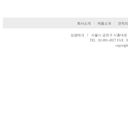
회사소개
제품소개
견적의
성광테크 ㅣ 서울시 금천구 시흥대로 97
TEL : 02-891-4927 FAX 
copyright