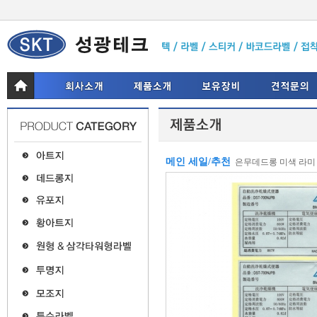
메인 세일/추천
은무데드롱 미색 라미 