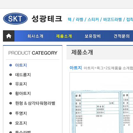
아트지
아트지+옥그+2도제품을 소개합