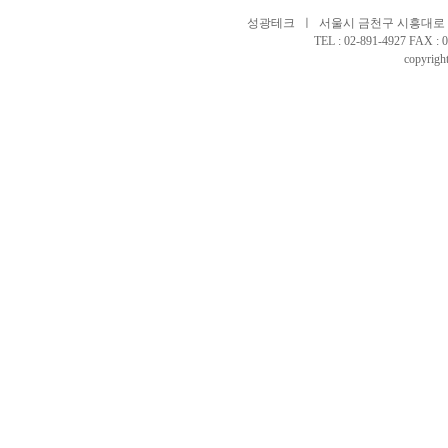
성광테크 ㅣ 서울시 금천구 시흥대로 97
TEL : 02-891-4927 FAX 
copyright