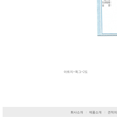
아트지+옥그+2도
회사소개
제품소개
견적의