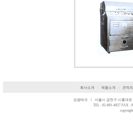
회사소개
제품소개
견적의
성광테크 ㅣ 서울시 금천구 시흥대로 97
TEL : 02-891-4927 FAX 
copyright