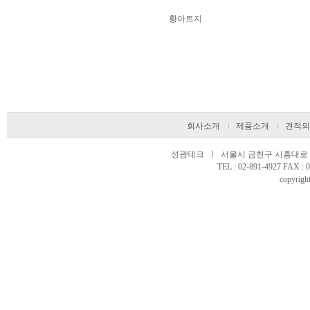
황아트지
회사소개
제품소개
견적의
성광테크 ㅣ 서울시 금천구 시흥대로 97
TEL : 02-891-4927 FAX 
copyright